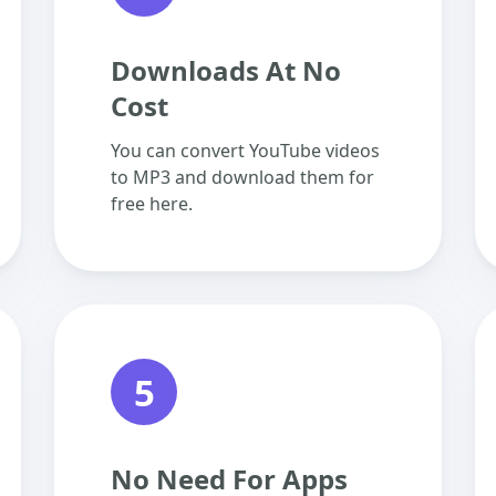
Downloads At No
Cost
You can convert YouTube videos
to MP3 and download them for
free here.
5
No Need For Apps