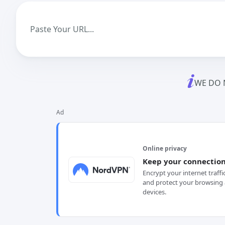
WE DO 
Ad
Online privacy
Keep your connection
Encrypt your internet traffi
and protect your browsing 
devices.