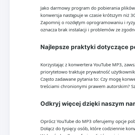
Jako darmowy program do pobierania plików 
konwersja następuje w czasie krótszym niż 30
Zapomnij o rozdętym oprogramowaniu i ryzyk
oznacza brak instalacji i problemów ze zgod
Najlepsze praktyki dotyczące p
Korzystając z konwertera YouTube MP3, zaws
priorytetowo traktuje prywatność użytkowni
Często zadawane pytania to: Czy mogę konwer
treściami chronionymi prawem autorskim? Sza
Odkryj więcej dzięki naszym n
Oprócz YouTube do MP3 oferujemy opcje pobie
Dołącz do tysięcy osób, które codziennie kon