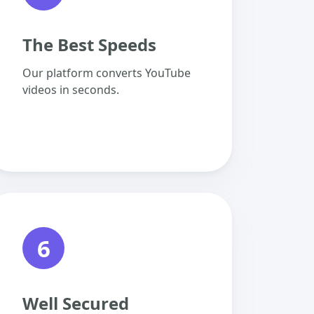
The Best Speeds
Our platform converts YouTube
videos in seconds.
6
Well Secured