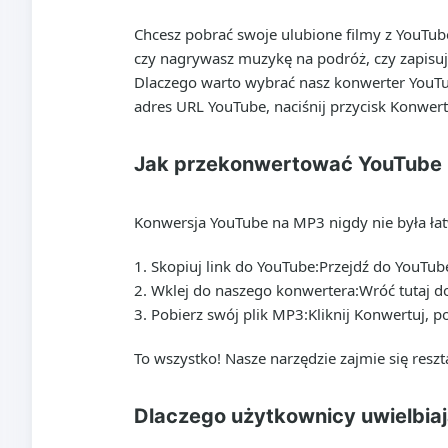
Chcesz pobrać swoje ulubione filmy z YouTube
czy nagrywasz muzykę na podróż, czy zapisu
Dlaczego warto wybrać nasz konwerter YouTub
adres URL YouTube, naciśnij przycisk Konwert
Jak przekonwertować YouTube 
Konwersja YouTube na MP3 nigdy nie była łatw
Skopiuj link do YouTube:
Przejdź do YouTube
Wklej do naszego konwertera:
Wróć tutaj d
Pobierz swój plik MP3:
Kliknij Konwertuj, p
To wszystko! Nasze narzędzie zajmie się resz
Dlaczego użytkownicy uwielbia