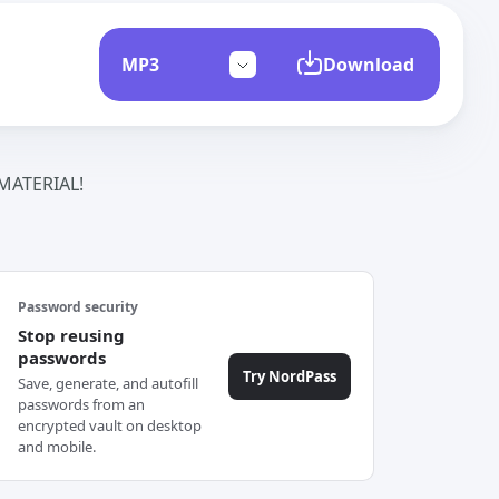
Download
ATERIAL!
Password security
Stop reusing
passwords
Try NordPass
Save, generate, and autofill
passwords from an
encrypted vault on desktop
and mobile.