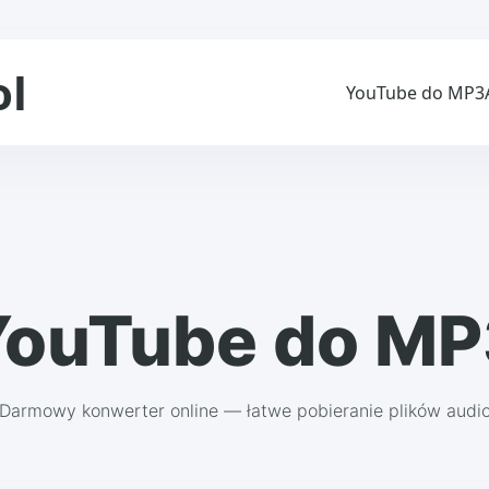
ol
YouTube do MP3
YouTube do MP
Darmowy konwerter online — łatwe pobieranie plików audi