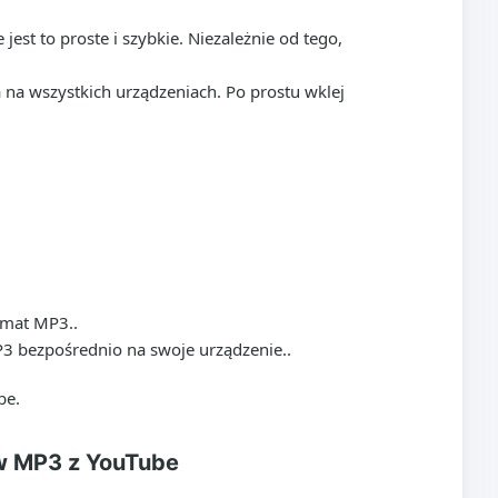
est to proste i szybkie. Niezależnie od tego,
 na wszystkich urządzeniach. Po prostu wklej
rmat MP3..
MP3 bezpośrednio na swoje urządzenie..
be.
ów MP3 z YouTube