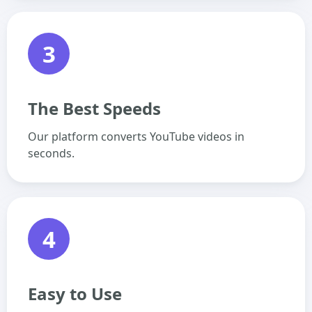
3
The Best Speeds
Our platform converts YouTube videos in
seconds.
4
Easy to Use