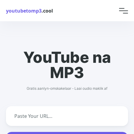
youtubetomp3
.cool
YouTube na
MP3
Gratis aanlyn-omskakelaar - Laai oudio maklik af