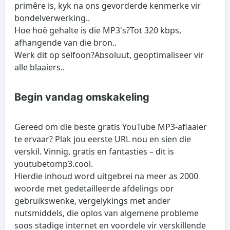
primêre is, kyk na ons gevorderde kenmerke vir
bondelverwerking..
Hoe hoë gehalte is die MP3's?
Tot 320 kbps,
afhangende van die bron..
Werk dit op selfoon?
Absoluut, geoptimaliseer vir
alle blaaiers..
Begin vandag omskakeling
Gereed om die beste gratis YouTube MP3-aflaaier
te ervaar? Plak jou eerste URL nou en sien die
verskil. Vinnig, gratis en fantasties – dit is
youtubetomp3.cool.
Hierdie inhoud word uitgebrei na meer as 2000
woorde met gedetailleerde afdelings oor
gebruikswenke, vergelykings met ander
nutsmiddels, die oplos van algemene probleme
soos stadige internet en voordele vir verskillende