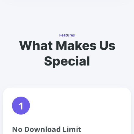
Features
What Makes Us
Special
1
No Download Limit