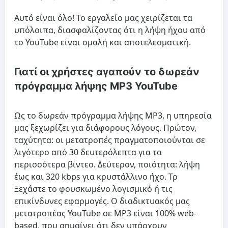
Αυτό είναι όλο! Το εργαλείο μας χειρίζεται τα
υπόλοιπα, διασφαλίζοντας ότι η λήψη ήχου από
το YouTube είναι ομαλή και αποτελεσματική.
Γιατί οι χρήστες αγαπούν το δωρεάν
πρόγραμμα λήψης MP3 YouTube
Ως το δωρεάν πρόγραμμα λήψης MP3, η υπηρεσία
μας ξεχωρίζει για διάφορους λόγους. Πρώτον,
ταχύτητα: οι μετατροπές πραγματοποιούνται σε
λιγότερο από 30 δευτερόλεπτα για τα
περισσότερα βίντεο. Δεύτερον, ποιότητα: λήψη
έως και 320 kbps για κρυστάλλινο ήχο. Τρ
Ξεχάστε το φουσκωμένο λογισμικό ή τις
επικίνδυνες εφαρμογές. Ο διαδικτυακός μας
μετατροπέας YouTube σε MP3 είναι 100% web-
based, που σημαίνει ότι δεν υπάρχουν