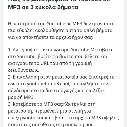
MP3 σε 3 εύκολα βήματα
Η μετατροπή του YouTube σε MP3 δεν ήταν ποτέ
πιο εύκολη. Ακολουθήστε αυτά τα απλά βήματα
για να αποκτήσετε τα αρχεία ήχου σας:
Αντιγράψτε τον σύνδεσμο YouTube:
Μεταβείτε
στο YouTube, βρείτε το βίντεο που θέλετε και
αντιγράψτε το URL του από τη γραμμή
διευθύνσεων..
Επικόλληση στον μετατροπέα μας:
Επιστρέψτε
εδώ στο youtubetomp3.cool, επικολλήστε τον
σύνδεσμο στο πεδίο εισαγωγής και επιλέξτε
μορφή MP3..
Κατεβάστε το MP3 σας:
Κάντε κλικ στη
μετατροπή, περιμένετε μια στιγμή για
επεξεργασία και κατεβάστε το αρχείο MP3 υψηλής
ποιότητας απευθείας στη συσκευή σας..