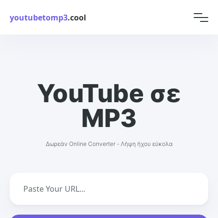
youtubetomp3
.cool
YouTube σε
MP3
Δωρεάν Online Converter - Λήψη ήχου εύκολα