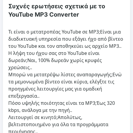
Συχνές ερωτήσεις σχετικά με το
YouTube MP3 Converter
Τι είναι ο μετατροπέας YouTube σε MP3;
Είναι μια
διαδικτυακή υπηρεσία που εξάγει ήχο από βίντεο
του YouTube και τον αποθηκεύει ως αρχείο MP3..
Η λήψη του ήχου σας στο YouTube είναι
δωρεάν;
Ναι, 100% δωρεάν χωρίς κρυφές
χρεώσεις..
Μπορώ να μετατρέψω λίστες αναπαραγωγής;
Ενώ
τα μεμονωμένα βίντεο είναι κύρια, ελέγξτε τις
προηγμένες λειτουργίες μας για ομαδική
επεξεργασία..
Πόσο υψηλής ποιότητας είναι τα MP3;
Έως 320
kbps, ανάλογα με την πηγή..
Λειτουργεί σε κινητό;
Απολύτως,
βελτιστοποιημένο για όλα τα προγράμματα
περιήγησης..