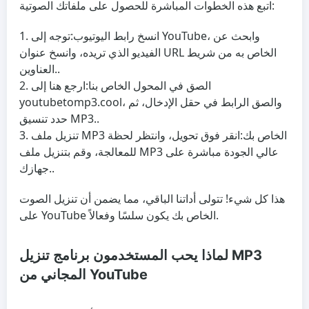
اتبع هذه الخطوات المباشرة للحصول على ملفاتك الصوتية:
انسخ رابط اليوتيوب:
توجه إلى YouTube، وابحث عن
الفيديو الذي تريده، وانسخ عنوان URL الخاص به من شريط
العناوين..
الصق في المحول الخاص بنا:
ارجع هنا إلى
youtubetomp3.cool، والصق الرابط في حقل الإدخال، ثم
حدد تنسيق MP3..
تنزيل ملف MP3 الخاص بك:
انقر فوق تحويل، وانتظر لحظة
للمعالجة، وقم بتنزيل ملف MP3 عالي الجودة مباشرة على
جهازك..
هذا كل شيء! تتولى أداتنا الباقي، مما يضمن أن تنزيل الصوت
على YouTube الخاص بك يكون سلسًا وفعالاً.
لماذا يحب المستخدمون برنامج تنزيل MP3
المجاني من YouTube