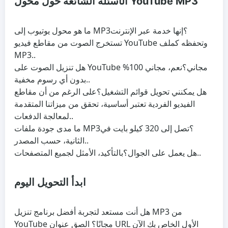
الأسئلة الشائعة حول محول YouTube MP3
ما هو محول يوتيوب إلى MP3؟
إنها خدمة عبر الإنترنت
تستخرج الصوت من مقاطع فيديو YouTube وتحفظه كملف
MP3..
هل تنزيل الصوت على YouTube مجاني؟
نعم، مجاني 100%
بدون أي رسوم مخفية..
هل يمكنني تحويل قوائم التشغيل؟
على الرغم من أن مقاطع
الفيديو الفردية تعتبر أساسية، تحقق من ميزاتنا المتقدمة
لمعالجة الدفعات..
ما مدى جودة ملفات MP3؟
تصل إلى 320 كيلو بايت في
الثانية، حسب المصدر..
بالتأكيد، الأمثل لجميع المتصفحات..
هل يعمل على الجوال؟
ابدأ التحويل اليوم
هل أنت مستعد لتجربة أفضل برنامج تنزيل MP3 من
YouTube مجانًا؟ الصق عنوان URL الأول الخاص بك الآن