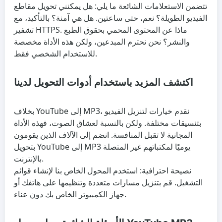
تتضمن الاستعلامات الشائعة ما يلي: هل يمكنني تحويل مقاطع
الفيديو الطويلة؟ نعم، حتى ساعتين. هل هي آمنة؟ بالتأكيد، مع
تشفير HTTPS. ماذا عن المحتوى المحمي بحقوق الطبع
والنشر؟ نحن نحترم المبدعين، ولكن هذه الأداة مخصصة
للاستخدام الشخصي فقط.
اكتشف المزيد باستخدام أدوات التحويل لدينا
بخلاف YouTube إلى MP3، نقدم خيارات لتنزيل الفيديو
بتنسيقات مختلفة. ولكن بالنسبة لعشاق الصوت، فهذه الأداة
المجانية لا تقبل المنافسة. انضم إلى الآلاف الذين يقومون
بتحويل YouTube إلى MP3 يوميًا لمكتباتهم غير المتصلة
بالإنترنت.
نصيحة احترافية: استخدم المحول الخاص بنا لإنشاء قوائم
التشغيل. قم بتنزيل مسارات متعددة وتنظيمها على هاتفك أو
جهاز الكمبيوتر الخاص بك دون عناء.