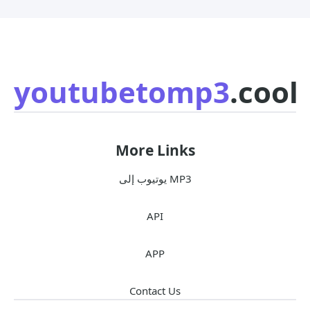
youtubetomp3
.cool
More Links
يوتيوب إلى MP3
API
APP
Contact Us