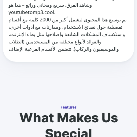
وشاهد الفرق. سريع ومجاني ورائع – هذا هو
youtubetomp3.cool.
تم توسيع هذا المحتوى ليشمل أكثر من 2000 كلمة مع أقسام
تفصيلية حول نصائح الاستخدام، ومقارنات مع أدوات أخرى،
واستكشاف المشكلات الشائعة وإصلاحها مثل بطء الإنترنت،
والفوائد لأنواع مختلفة من المستخدمين (الطلاب
والموسيقيون والركاب). تتضمن الأقسام الفرعية الإضاف
Features
What Makes Us
Special