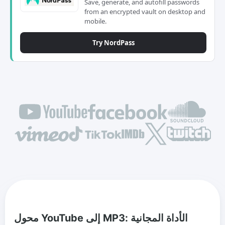
Save, generate, and autofill passwords
from an encrypted vault on desktop and
mobile.
Try NordPass
محول YouTube إلى MP3: الأداة المجانية