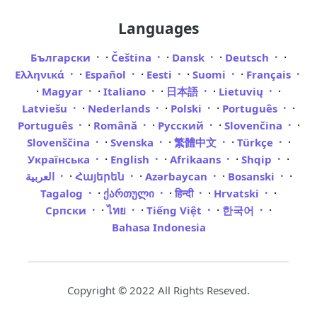
Languages
·
·
·
·
Български
Čeština
Dansk
Deutsch
·
·
·
·
Ελληνικά
Español
Eesti
Suomi
Français
·
·
·
·
·
Magyar
Italiano
日本語
Lietuvių
·
·
·
·
Latviešu
Nederlands
Polski
Português
·
·
·
·
Português
Română
Русский
Slovenčina
·
·
·
·
Slovenščina
Svenska
繁體中文
Türkçe
·
·
·
·
Українська
English
Afrikaans
Shqip
·
·
·
·
Bosanski
Azərbaycan
Հայերեն
العربية
·
·
·
·
Tagalog
ქართული
हिन्दी
Hrvatski
·
·
·
·
Српски
ไทย
Tiếng Việt
한국어
Bahasa Indonesia
Copyright © 2022 All Rights Reseved.